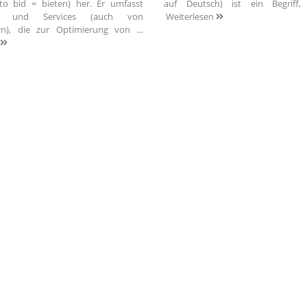
(to bid = bieten) her. Er umfasst
auf Deutsch) ist ein Begriff,
ls und Services (auch von
Weiterlesen
ern), die zur Optimierung von ...