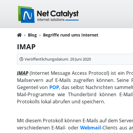
Blog
Begriffe rund ums Internet
IMAP
Veröffentlichungsdatum:
29 Juni 2020
IMAP
(Internet Message Access Protocol) ist ein Pro
Mailservern auf E-Mails zugreifen können. Seine 
Gegenteil von
POP
, das selbst Nachrichten sammelt 
Mail-Programme wie Thunderbird können E-Mails
Protokolls lokal abrufen und speichern.
Mit diesem Protokoll können E-Mails auf dem Serve
verschiedenen E-Mail- oder
Webmail
-Clients aus 