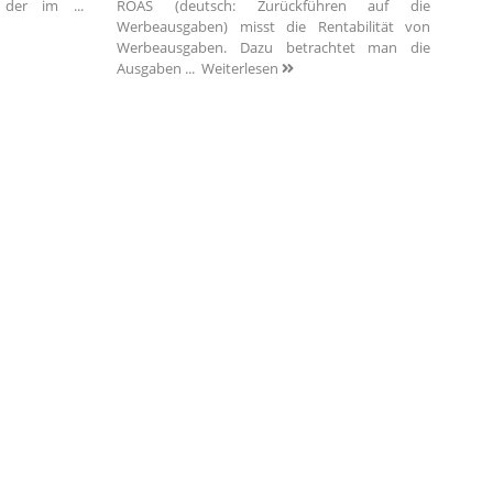
 der im ...
ROAS (deutsch: Zurückführen auf die
Werbeausgaben) misst die Rentabilität von
Werbeausgaben. Dazu betrachtet man die
Ausgaben ...
Weiterlesen