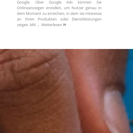
Google. Über Google Ads können Sie
Onlineanzeigen erstellen, um Nutzer genau in
dem Moment zu erreichen, in dem sie Interesse
an Ihren Produkten oder Dienstleistungen
zeigen. Mit ...
Weiterlesen