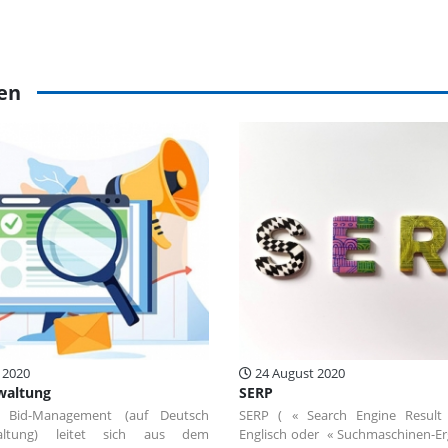
sen
 2020
24 August 2020
waltung
SERP
f Bid-Management (auf Deutsch
SERP ( « Search Engine Result
waltung) leitet sich aus dem
Englisch oder « Suchmaschinen-Erg