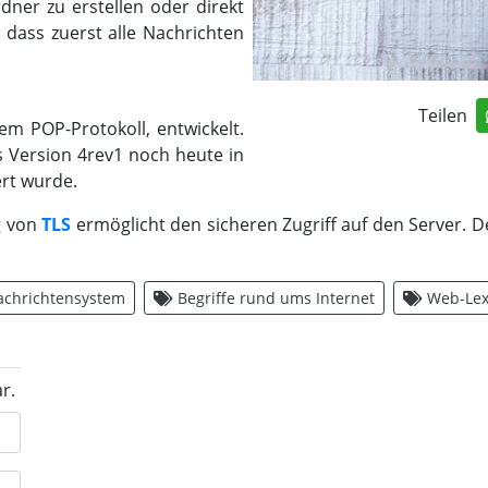
dner zu erstellen oder direkt
dass zuerst alle Nachrichten
Teilen
em POP-Protokoll, entwickelt.
s Version 4rev1 noch heute in
ert wurde.
g von
TLS
ermöglicht den sicheren Zugriff auf den Server. 
achrichtensystem
Begriffe rund ums Internet
Web-Lex
r.