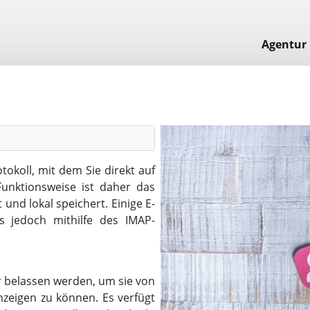
Agentur
tokoll, mit dem Sie direkt auf
Funktionsweise ist daher das
und lokal speichert. Einige E-
 jedoch mithilfe des IMAP-
r belassen werden, um sie von
anzeigen zu können. Es verfügt