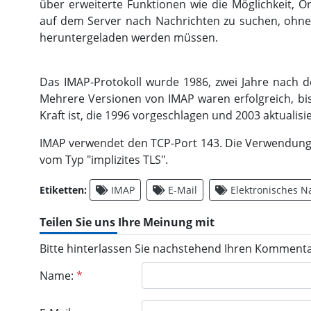
über erweiterte Funktionen wie die Möglichkeit, Or
auf dem Server nach Nachrichten zu suchen, ohne 
heruntergeladen werden müssen.
Das IMAP-Protokoll wurde 1986, zwei Jahre nach d
Mehrere Versionen von IMAP waren erfolgreich, bi
Kraft ist, die 1996 vorgeschlagen und 2003 aktualisi
IMAP verwendet den TCP-Port 143. Die Verwendun
vom Typ "implizites TLS".
Etiketten:
IMAP
E-Mail
Elektronisches N
Teilen Sie uns Ihre Meinung mit
Bitte hinterlassen Sie nachstehend Ihren Kommenta
Name:
*