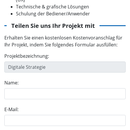
Technische & grafische Lösungen
Schulung der Bediener/Anwender
Teilen Sie uns Ihr Projekt mit
Erhalten Sie einen kostenlosen Kostenvoranschlag für
Ihr Projekt, indem Sie folgendes Formular ausfüllen:
Projektbezeichnung:
Name:
E-Mail: