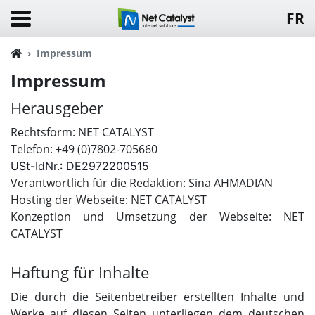
FR
Impressum
Impressum
Herausgeber
Rechtsform: NET CATALYST
Telefon: +49 (0)7802-705660
USt-IdNr.: DE2972200515
Verantwortlich für die Redaktion: Sina AHMADIAN
Hosting der Webseite: NET CATALYST
Konzeption und Umsetzung der Webseite: NET
CATALYST
Haftung für Inhalte
Die durch die Seitenbetreiber erstellten Inhalte und
Werke auf diesen Seiten unterliegen dem deutschen