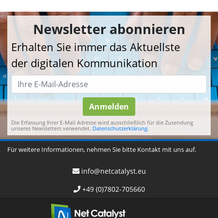
Newsletter abonnieren
Erhalten Sie immer das Aktuellste
der digitalen Kommunikation
Anmelden
Die Erfassung Ihrer E-Mail Adresse wird ausschließlich für die Zusendung
unseres Newsletters verwendet.
Datenschutzerklärung
.
Für weitere Informationen, nehmen Sie bitte Kontakt mit uns auf.
info@netcatalyst.eu
+49 (0)7802-705660