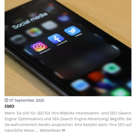
07 September 2020
SMO
Wenn Sie sich für SEO für Ihre Website interessieren, sind SEO (Search
Engine Optimization) und SEA (Search Engine Advertising) Begriffe, die
Sie wahrscheinlich bereits ansprechen. Eine besteht darin, Ihre SEO auf
natürliche Weise ...
Weiterlesen