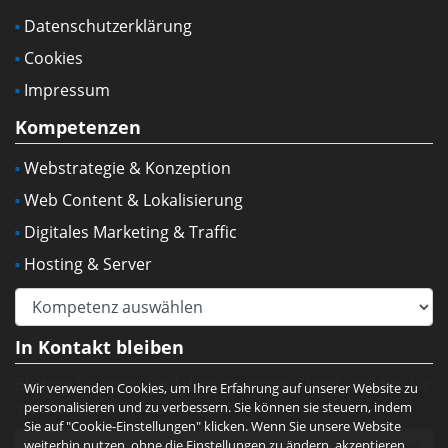
Datenschutzerklärung
Cookies
Impressum
Kompetenzen
Webstrategie & Konzeption
Web Content & Lokalisierung
Digitales Marketing & Traffic
Hosting & Server
In Kontakt bleiben
Bleiben Sie immer auf dem neuesten Stand, melden Sie
Wir verwenden Cookies, um Ihre Erfahrung auf unserer Website zu
sich für unser Newsletter an:
personalisieren und zu verbessern. Sie können sie steuern, indem
Sie auf "Cookie-Einstellungen" klicken. Wenn Sie unsere Website
weiterhin nutzen, ohne die Einstellungen zu ändern, akzeptieren