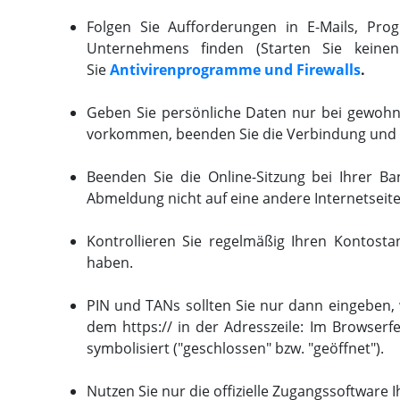
Folgen Sie Aufforderungen in E-Mails, Pr
Unternehmens finden (Starten Sie keine
Sie
Antivirenprogramme und Firewalls
.
Geben Sie persönliche Daten nur bei gewohnt
vorkommen, beenden Sie die Verbindung und k
Beenden Sie die Online-Sitzung bei Ihrer Ba
Abmeldung nicht auf eine andere Internetseite
Kontrollieren Sie regelmäßig Ihren Kontosta
haben.
PIN und TANs sollten Sie nur dann eingeben, 
dem https:// in der Adresszeile: Im Browserfe
symbolisiert ("geschlossen" bzw. "geöffnet").
Nutzen Sie nur die offizielle Zugangssoftware I