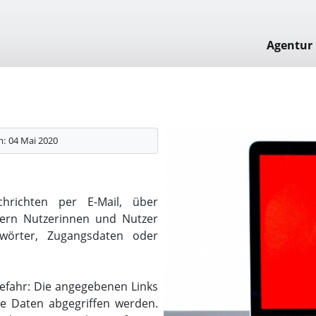
Agentur
m:
04 Mai 2020
chrichten per E-Mail, über
dern Nutzerinnen und Nutzer
swörter, Zugangsdaten oder
Gefahr: Die angegebenen Links
die Daten abgegriffen werden.