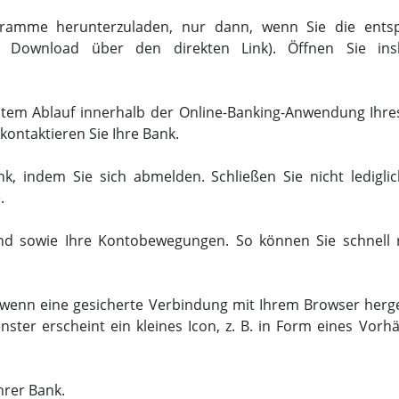
ogramme herunterzuladen, nur dann, wenn Sie die entsp
n Download über den direkten Link). Öffnen Sie in
em Ablauf innerhalb der Online-Banking-Anwendung Ihres 
ontaktieren Sie Ihre Bank.
nk, indem Sie sich abmelden. Schließen Sie nicht ledigl
.
nd sowie Ihre Kontobewegungen. So können Sie schnell re
wenn eine gesicherte Verbindung mit Ihrem Browser herges
nster erscheint ein kleines Icon, z. B. in Form eines Vorh
hrer Bank.