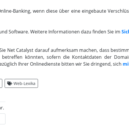
nline-Banking, wenn diese über eine eingebaute Verschlüss
 und Software. Weitere Informationen dazu finden Sie im
Si
ie Net Catalyst darauf aufmerksam machen, dass bestimmt
treffen könnten, sofern die Kontaktdaten der Domainin
züglich Ihrer Onlinedienste bitten wir Sie dringend, sich
mi
Web-Lexika
r.