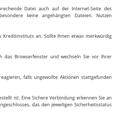
rechende Datei auch auf der Internet-Seite des
sbesondere keine angehängten Dateien. Nutzen
Kreditinstituts an. Sollte Ihnen etwas merkwürdig
ich das Browserfenster und wechseln Sie vor Ihrer
agieren, falls ungewollte Aktionen stattgefunden
tellt ist. Eine Sichere Verbindung erkennen Sie an
ängeschlosses, das den jeweiligen Sicherheitsstatus