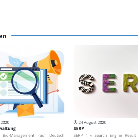
sen
 2020
24 August 2020
waltung
SERP
f Bid-Management (auf Deutsch
SERP ( « Search Engine Result