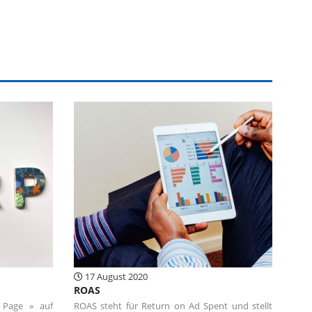
17 August 2020
ROAS
 Page » auf
ROAS steht für Return on Ad Spent und stellt