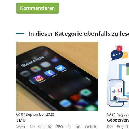
In dieser Kategorie ebenfalls zu le
07 September 2020
31 August
SMO
Gebotsver
Wenn Sie sich für SEO für Ihre Website
Der Begrif