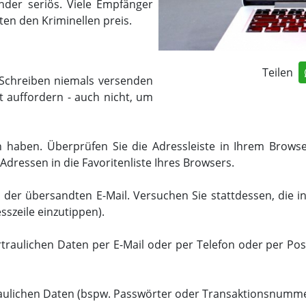
nder seriös. Viele Empfänger
en den Kriminellen preis.
Teilen
e Schreiben niemals versenden
t auffordern - auch nicht, um
n haben. Überprüfen Sie die Adressleiste in Ihrem Browser
Adressen in die Favoritenliste Ihres Browsers.
 der übersandten E-Mail. Versuchen Sie stattdessen, die i
sszeile einzutippen).
ertraulichen Daten per E-Mail oder per Telefon oder per Pos
raulichen Daten (bspw. Passwörter oder Transaktionsnummer