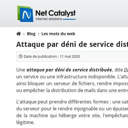
Blog
Les mots du web
Attaque par déni de service di
Date de publication :
11 mai 2020
Une
attaque par déni de service distribuée
, dite
D
un service ou une infrastructure indisponible. L'at
ainsi bloquer un serveur de fichiers, rendre impos
ou empêcher la distribution de mails dans une entr
L'attaque peut prendre différentes formes : une sa
du serveur pour le rendre injoignable ou un épui
de la machine qui héberge votre site, l'empêchan
légitime.