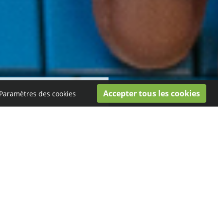
Paramètres des cookies
nication digitale .
nnez-vous
onfidentialité
pour en savoir plus.