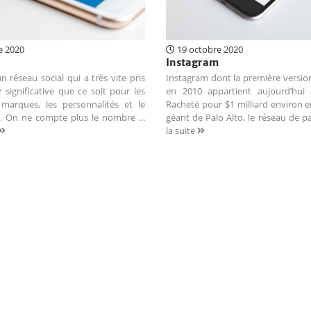
e 2020
19 octobre 2020
Instagram
n réseau social qui a très vite pris
Instagram dont la première version
significative que ce soit pour les
en 2010 appartient aujourd’hui
 marques, les personnalités et le
Racheté pour $1 milliard environ e
. On ne compte plus le nombre ...
géant de Palo Alto, le réseau de p
la suite