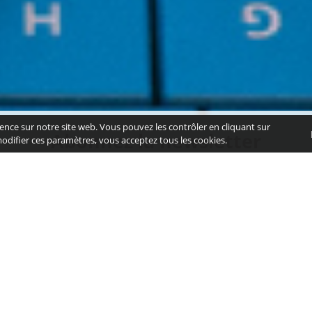
ence sur notre site web. Vous pouvez les contrôler en cliquant sur
Abonnez la newsletter
modifier ces paramètres, vous acceptez tous les cookies.
ent les dernières actualités de la commu
Abo
ement utilisée pour vous envoyer notre lettre d'information. Lisez notre
Politique de c