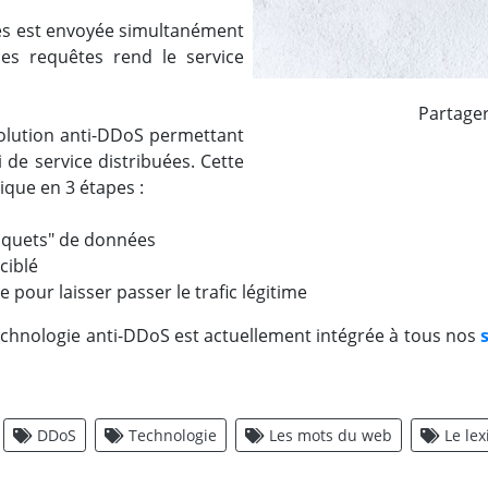
es est envoyée simultanément
ces requêtes rend le service
Partage
olution anti-DDoS permettant
 de service distribuées. Cette
ique en 3 étapes :
paquets" de données
ciblé
pour laisser passer le trafic légitime
a technologie anti-DDoS est actuellement intégrée à tous nos
DDoS
Technologie
Les mots du web
Le le