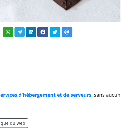
r
services d'hébergement et de serveurs
, sans aucun
xique du web