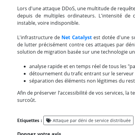
Lors d'une attaque DDoS, une multitude de requêt
depuis de multiples ordinateurs. L'intensité de 
instable, voire indisponible.
L'infrastructure de
Net Catalyst
est dotée d'une s
de lutter précisément contre ces attaques par déni
solution de migration basée sur une technologie un
analyse rapide et en temps réel de tous les "
détournement du trafic entrant sur le serveur 
séparation des éléments non légitimes du reste 
Afin de préserver l’accessibilité de vos services, l
surcoût.
Attaque par déni de service distribuée
Etiquettes :
Donnez votre avis