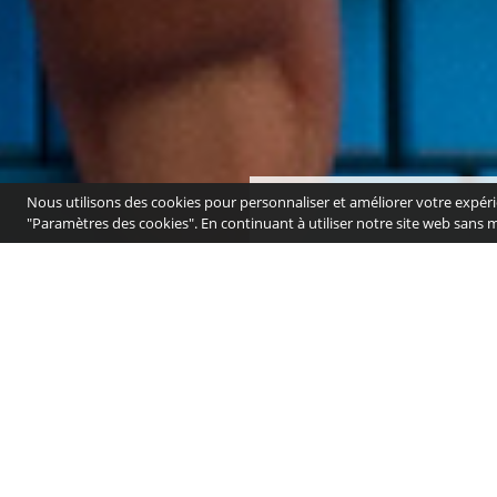
Nous utilisons des cookies pour personnaliser et améliorer votre expéri
"Paramètres des cookies". En continuant à utiliser notre site web sans 
Recevez régulièrem
Votre adresse de messagerie est uniqu