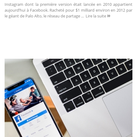
Instagram dont la première version était lancée en 2010 appartient
aujourd’hui à Facebook. Racheté pour $1 milliard environ en 2012 par
le géant de Palo Alto, le réseau de partage ...
Lire la suite