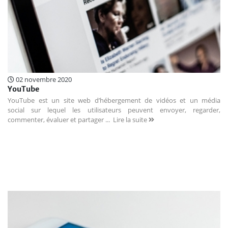
02 novembre 2020
YouTube
YouTube est un site web d’hébergement de vidéos et un média
social sur lequel les utilisateurs peuvent envoyer, regarder,
commenter, évaluer et partager ...
Lire la suite