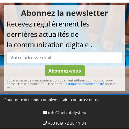
Abonnez la newsletter
Recevez régulièrement les
dernières actualités de
la communication digitale .
Abonnez-vous
Votre adresse de messagerie est uniquement utilisée pour vous envoyer
notre lettre d'information. Lisez notre
Politique de confidentialité
pour en
savoir plus.
Pour toute demande complémentaire, contactez-nous.
info@netcatalyst.eu
+33 (0)9 72 38 11 84