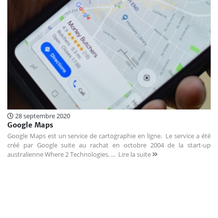
28 septembre 2020
Google Maps
Google Maps est un service de cartographie en ligne. Le service a été
créé par Google suite au rachat en octobre 2004 de la start-up
australienne Where 2 Technologies. ...
Lire la suite