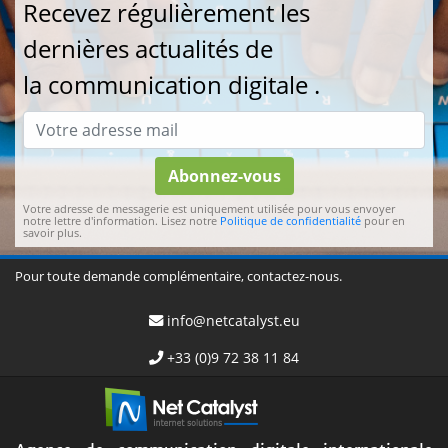
Recevez régulièrement les
dernières actualités de
la communication digitale .
Abonnez-vous
Votre adresse de messagerie est uniquement utilisée pour vous envoyer
notre lettre d'information. Lisez notre
Politique de confidentialité
pour en
savoir plus.
Pour toute demande complémentaire, contactez-nous.
info@netcatalyst.eu
+33 (0)9 72 38 11 84