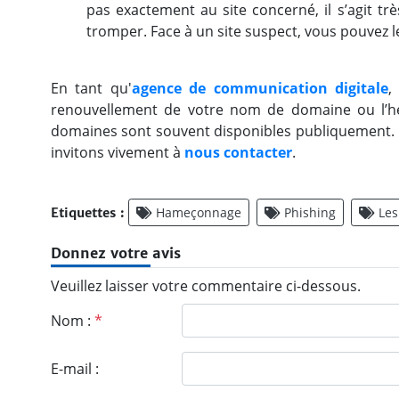
pas exactement au site concerné, il s’agit tr
tromper. Face à un site suspect, vous pouvez l
En tant qu'
agence de communication digitale
,
renouvellement de votre nom de domaine ou l’hé
domaines sont souvent disponibles publiquement. En
invitons vivement à
nous contacter
.
Hameçonnage
Phishing
Les
Etiquettes :
Donnez votre avis
Veuillez laisser votre commentaire ci-dessous.
Nom :
*
E-mail :