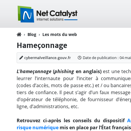
Blog
Les mots du web
Hameçonnage
Date de publication :
04 mai
cybermalveillance.gouv.fr
L
’
hameçonnage
(
phishing
en anglais)
est une tec
leurrer l’internaute pour l’inciter à communiqu
(codes d’accès, mots de passe etc.) et / ou bancaire
tiers de confiance. Il peut s’agir d’un faux messag
d’opérateur de téléphonie, de fournisseur d’éne
ligne, d’administrations, etc.
Retrouvez ci-après les conseils du dispositif
A
risque numérique
mis en place par l’État français