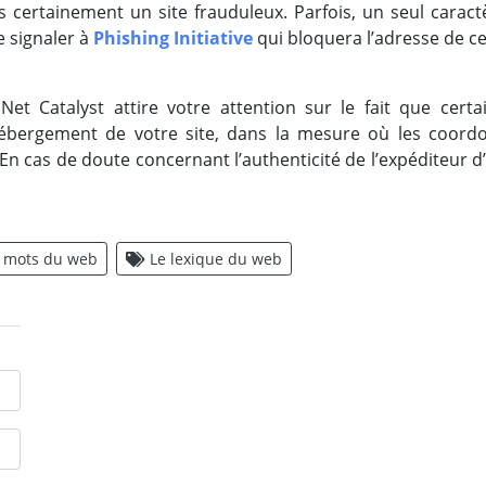
ès certainement un site frauduleux. Parfois, un seul cara
e signaler à
Phishing Initiative
qui bloquera l’adresse de c
 Net Catalyst attire votre attention sur le fait que cer
bergement de votre site, dans la mesure où les coord
 cas de doute concernant l’authenticité de l’expéditeur d’u
 mots du web
Le lexique du web