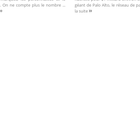
. On ne compte plus le nombre ...
géant de Palo Alto, le réseau de p
la suite