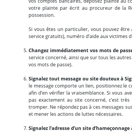
vos comptes bancaires, déposez plainte au c
votre plainte par écrit au procureur de la 
possession.
Si vous êtes un particulier, vous pouvez êt
service gratuits), numéro d’aide aux victimes du
Changez immédiatement vos mots de pass
service concerné, ainsi que sur tous les autre
vos mots de passe).
Signalez tout message ou site douteux à Si
le message comporte un lien, positionnez le curs
afin d’en vérifier la vraisemblance. Si vous ave
pas exactement au site concerné, c’est très
tromper. Ne répondez pas à ces messages susp
et mener les actions de luttes nécessaires.
Signalez l’adresse d’un site d’hameçonnage à