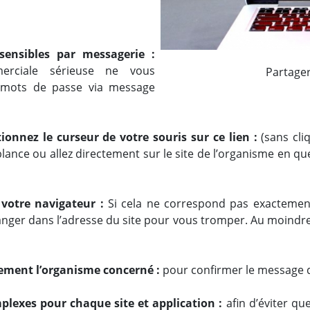
ensibles par messagerie :
erciale sérieuse ne vous
Partage
mots de passe via message
ionnez le curseur de votre souris sur ce lien :
(sans cli
mblance ou allez directement sur le site de l’organisme en 
s votre navigateur :
Si cela ne correspond pas exactement
hanger dans l’adresse du site pour vous tromper. Au moindr
ctement l’organisme concerné :
pour confirmer le message 
mplexes pour chaque site et application :
afin d’éviter q