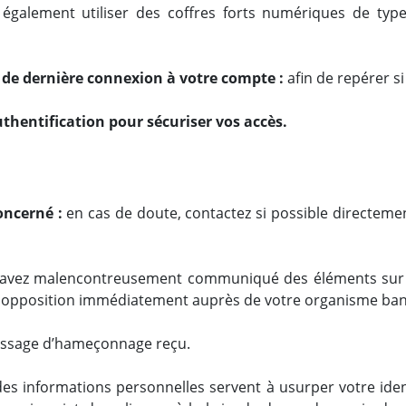
également utiliser des coffres forts numériques de ty
ure de dernière connexion à votre compte :
afin de repérer si
authentification pour sécuriser vos accès.
oncerné :
en cas de doute, contactez si possible directem
 avez malencontreusement communiqué des éléments sur 
s opposition immédiatement auprès de votre organisme banc
 message d’hameçonnage reçu.
des informations personnelles servent à usurper votre iden