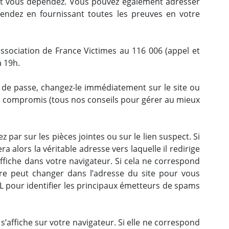
nt vous dépendez. Vous pouvez également adresser
endez en fournissant toutes les preuves en votre
sociation de France Victimes au 116 006 (appel et
à 19h.
e passe, changez-le immédiatement sur le site ou
sse compromis (tous nos conseils pour gérer au mieux
 par sur les pièces jointes ou sur le lien suspect. Si
a alors la véritable adresse vers laquelle il redirige
s’affiche dans votre navigateur. Si cela ne correspond
ère peut changer dans l’adresse du site pour vous
IL pour identifier les principaux émetteurs de spams
i s’affiche sur votre navigateur. Si elle ne correspond