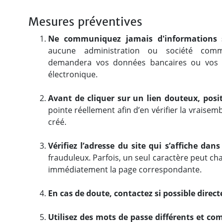
Mesures préventives
Ne communiquez jamais d'informations s
aucune administration ou société comm
demandera vos données bancaires ou vos 
électronique.
Avant de cliquer sur un lien douteux, posit
pointe réellement afin d’en vérifier la vraise
créé.
Vérifiez l’adresse du site qui s’affiche dan
frauduleux. Parfois, un seul caractère peut c
immédiatement la page correspondante.
En cas de doute, contactez si possible dire
Utilisez des mots de passe différents et co