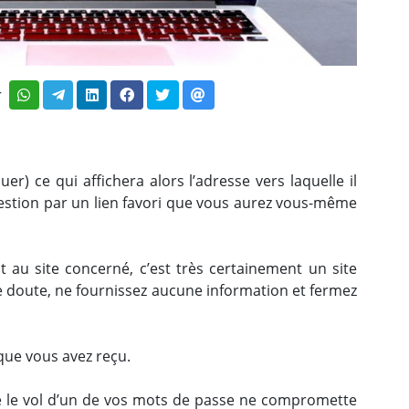
r
quer) ce qui affichera alors l’adresse vers laquelle il
question par un lien favori que vous aurez vous-même
 au site concerné, c’est très certainement un site
e doute, ne fournissez aucune information et fermez
que vous avez reçu.
ue le vol d’un de vos mots de passe ne compromette