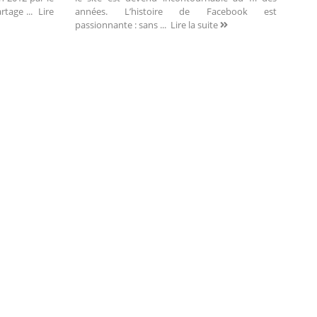
artage ...
Lire
années. L’histoire de Facebook est
passionnante : sans ...
Lire la suite