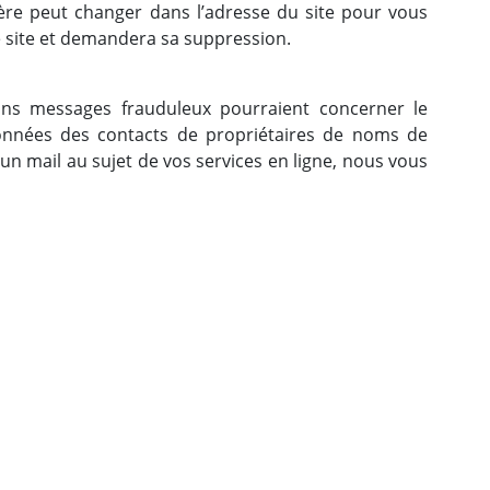
ctère peut changer dans l’adresse du site pour vous
e site et demandera sa suppression.
tains messages frauduleux pourraient concerner le
onnées des contacts de propriétaires de noms de
n mail au sujet de vos services en ligne, nous vous