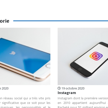
orie
e 2020
19 octobre 2020
Instagram
n réseau social qui a très vite pris
Instagram dont la première version
significative que ce soit pour les
en 2010 appartient aujourd’hui
 marques, les personnalités et le
Racheté pour $1 milliard environ e