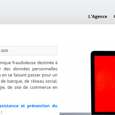
L'Agence
 2020
hnique frauduleuse destinée à
er des données personnelles
s en se faisant passer pour un
e de banque, de réseau social,
rgie, de site de commerce en
ssistance et prévention du
 :