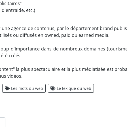
licitaires"
'entraide, etc.)
 une agence de contenus, par le département brand publish
tilisés ou diffusés en owned, paid ou earned media.
ucoup d'importance dans de nombreux domaines (tourisme, 
 été créés.
ent" la plus spectaculaire et la plus médiatisée est probab
us vidéos.
Les mots du web
Le lexique du web