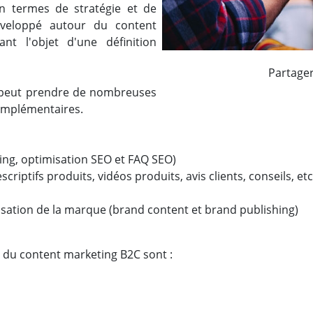
n termes de stratégie et de
éveloppé autour du content
nt l'objet d'une définition
Partage
 peut prendre de nombreuses
omplémentaires.
ting, optimisation SEO et FAQ SEO)
iptifs produits, vidéos produits, avis clients, conseils, etc
isation de la marque (brand content et brand publishing)
e du content marketing B2C sont :