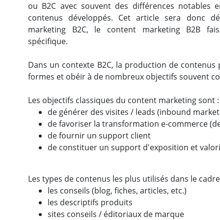
ou B2C avec souvent des différences notables e
contenus développés. Cet article sera donc d
marketing B2C, le content marketing B2B faisa
spécifique.
Dans un contexte B2C, la production de contenus
formes et obéir à de nombreux objectifs souvent c
Les objectifs classiques du content marketing sont :
de générer des visites / leads (inbound marke
de favoriser la transformation e-commerce (descr
de fournir un support client
de constituer un support d'exposition et valor
Les types de contenus les plus utilisés dans le cadr
les conseils (blog, fiches, articles, etc.)
les descriptifs produits
sites conseils / éditoriaux de marque