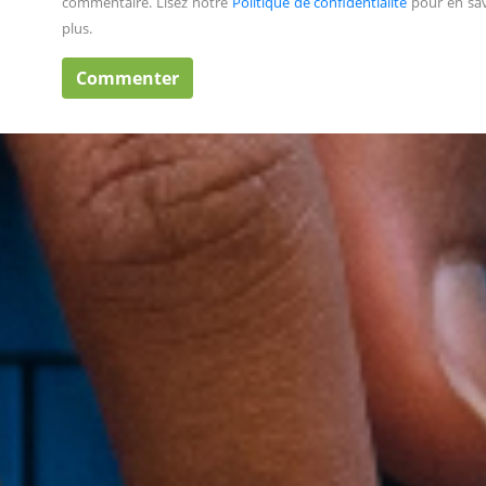
commentaire. Lisez notre
Politique de confidentialité
pour en sav
plus.