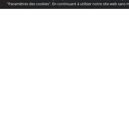
"Paramètres des cookies". En continuant à utiliser notre site web sans 