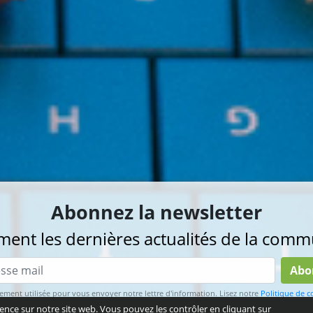
Abonnez la newsletter
ent les dernières actualités de la commu
Abo
ement utilisée pour vous envoyer notre lettre d'information. Lisez notre
Politique de c
ence sur notre site web. Vous pouvez les contrôler en cliquant sur