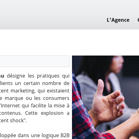
L'Agence
nu
désigne les pratiques qui
clients un certain nombre de
ent marketing, qui existaient
 de marque ou les consumers
nternet qui facilite la mise à
 contenus. Cette explosion a
tent shock".
eloppée dans une logique B2B